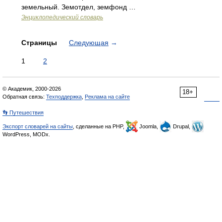
земельный. Земотдел, земфонд …
Энциклопедический словарь
Страницы
Следующая
→
1
2
© Академик, 2000-2026
18+
Обратная связь:
Техподдержка
,
Реклама на сайте
👣 Путешествия
Экспорт словарей на сайты
, сделанные на PHP,
Joomla,
Drupal,
WordPress, MODx.