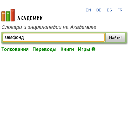
EN
DE
ES
FR
academic.ru
Словари и энциклопедии на Академике
Найти!
Толкования
Переводы
Книги
Игры ⚽